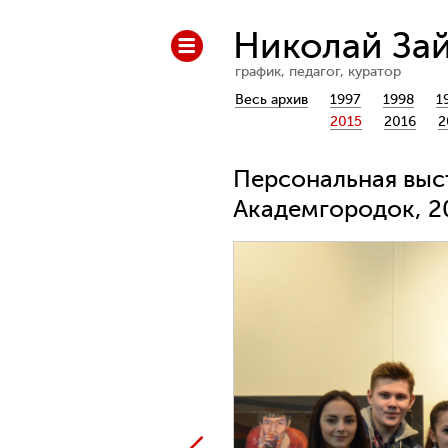
Николай За
график, педагог, куратор
Весь архив
1997
1998
1
2015
2016
2
Персональная выс
Академгородок, 2