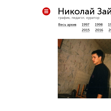
Николай За
график, педагог, куратор
Весь архив
1997
1998
1
2015
2016
2