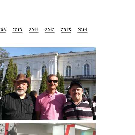
008
2010
2011
2012
2013
2014