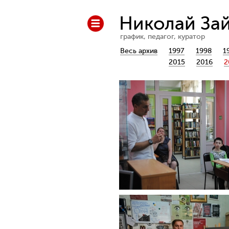
Николай За
график, педагог, куратор
Весь архив
1997
1998
1
2015
2016
2