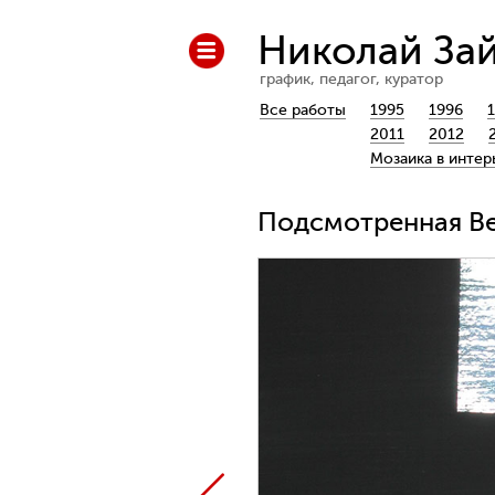
Николай За
график, педагог, куратор
Все работы
1995
1996
2011
2012
Мозаика в интер
Подсмотренная Вен