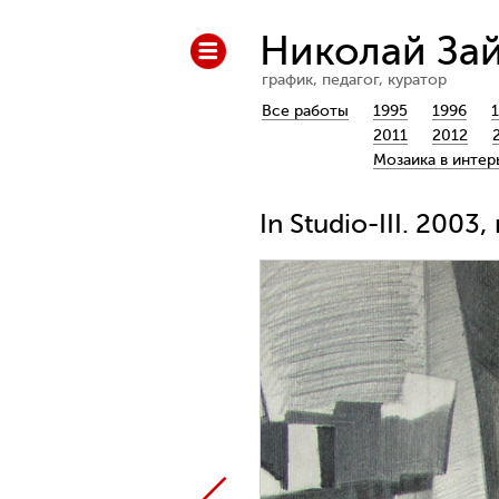
Николай За
график, педагог, куратор
Все работы
1995
1996
2011
2012
Мозаика в интер
In Studio-III. 200