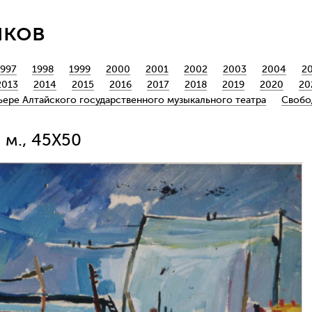
йков
1997
1998
1999
2000
2001
2002
2003
2004
2
2013
2014
2015
2016
2017
2018
2019
2020
20
ьере Алтайского государственного музыкального театра
Свобо
, м., 45Х50