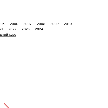
005
2006
2007
2008
2009
2010
21
2022
2023
2024
дный курс