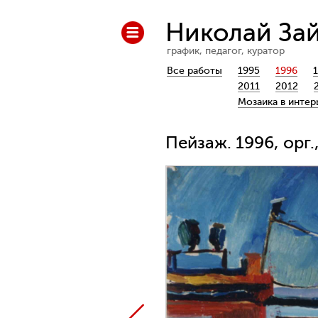
Николай За
график, педагог, куратор
Все работы
1995
1996
2011
2012
Мозаика в интер
Пейзаж. 1996, орг.