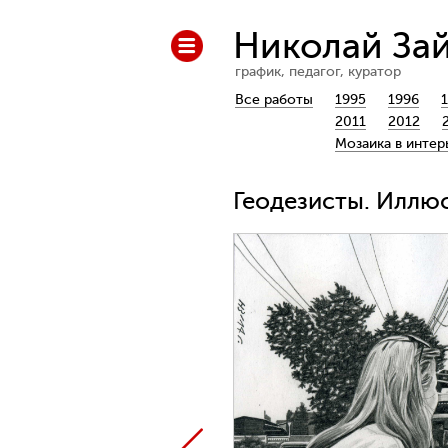
Николай За
график, педагог, куратор
Все работы
1995
1996
2011
2012
Мозаика в интер
Геодезисты. Иллюс