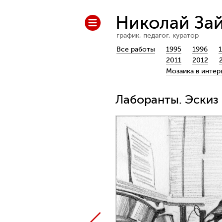
Николай За
график, педагог, куратор
Все работы
1995
1996
2011
2012
Мозаика в интер
Лаборанты. Эскиз 