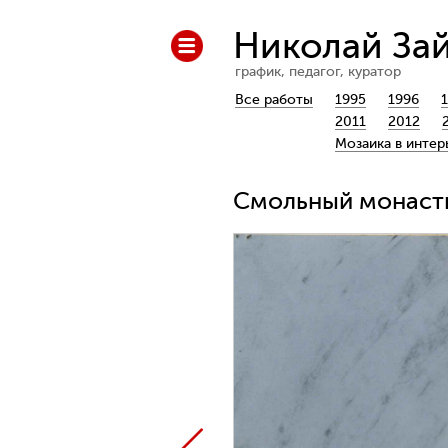
Николай За
график, педагог, куратор
Все работы
1995
1996
2011
2012
Мозаика в интер
Смольный монасты