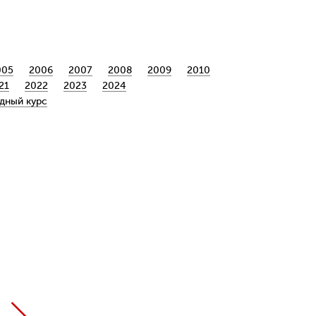
005
2006
2007
2008
2009
2010
21
2022
2023
2024
дный курс