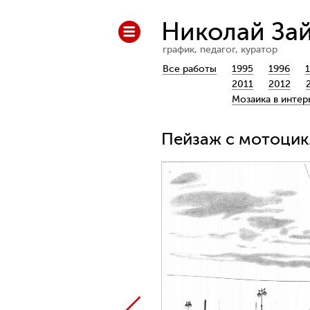
Николай За
график, педагог, куратор
Все работы
1995
1996
2011
2012
Мозаика в интер
Пейзаж с мотоцикл