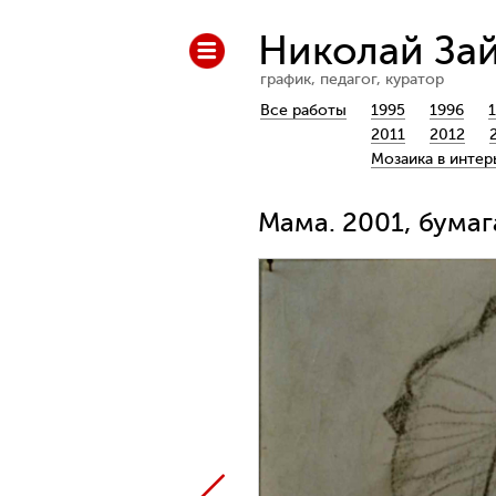
Николай За
график, педагог, куратор
Все работы
1995
1996
2011
2012
Мозаика в интер
Мама. 2001, бумаг