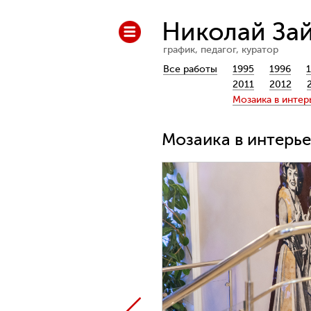
Николай За
график, педагог, куратор
Все работы
1995
1996
2011
2012
Мозаика в интер
Мозаика в интерь