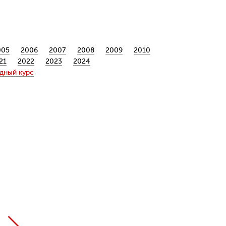
005
2006
2007
2008
2009
2010
21
2022
2023
2024
дный курс