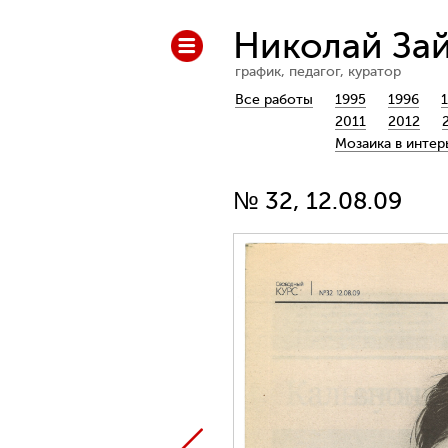
Николай За
график, педагог, куратор
Все работы
1995
1996
2011
2012
Мозаика в интер
№ 32, 12.08.09