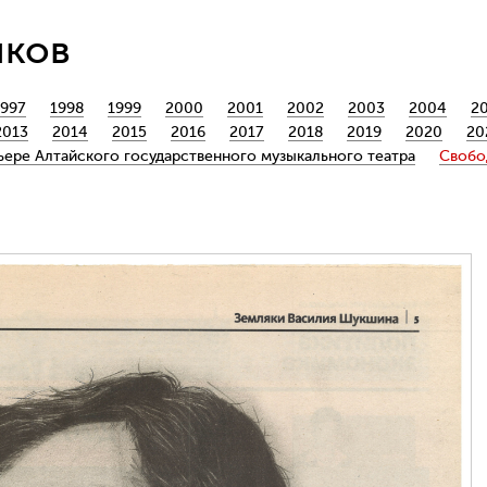
йков
1997
1998
1999
2000
2001
2002
2003
2004
2
2013
2014
2015
2016
2017
2018
2019
2020
20
ьере Алтайского государственного музыкального театра
Свобо