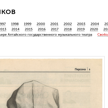
йков
1997
1998
1999
2000
2001
2002
2003
2004
2
2013
2014
2015
2016
2017
2018
2019
2020
20
ьере Алтайского государственного музыкального театра
Свобо