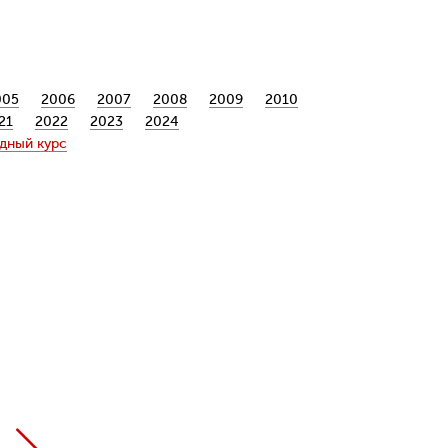
005
2006
2007
2008
2009
2010
21
2022
2023
2024
дный курс