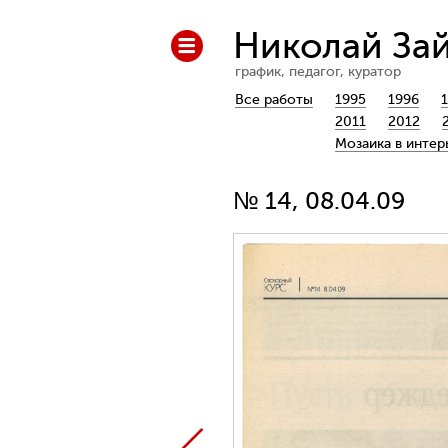
Николай За
график, педагог, куратор
Все работы
1995
1996
2011
2012
Мозаика в интер
№ 14, 08.04.09