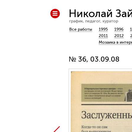
Николай За
график, педагог, куратор
Все работы
1995
1996
2011
2012
Мозаика в интер
№ 36, 03.09.08