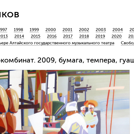
йков
1997
1998
1999
2000
2001
2002
2003
2004
2
2013
2014
2015
2016
2017
2018
2019
2020
20
ьере Алтайского государственного музыкального театра
Свобо
омбинат. 2009, бумага, темпера, гуа