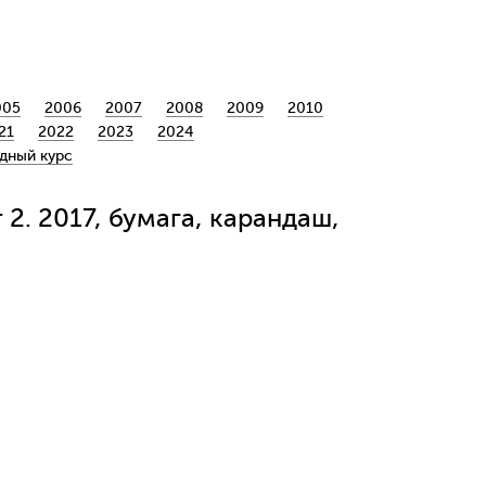
005
2006
2007
2008
2009
2010
21
2022
2023
2024
дный курс
2. 2017, бумага, карандаш,