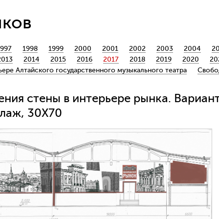
йков
1997
1998
1999
2000
2001
2002
2003
2004
2
2013
2014
2015
2016
2017
2018
2019
2020
20
ьере Алтайского государственного музыкального театра
Свобо
ия стены в интерьере рынка. Вариант 
ллаж, 30Х70