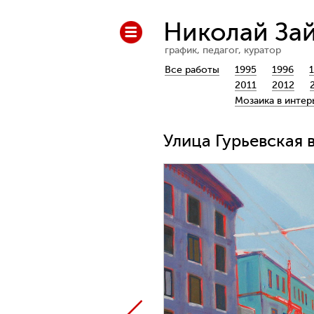
Николай За
график, педагог, куратор
Все работы
1995
1996
2011
2012
Мозаика в интер
Улица Гурьевская 